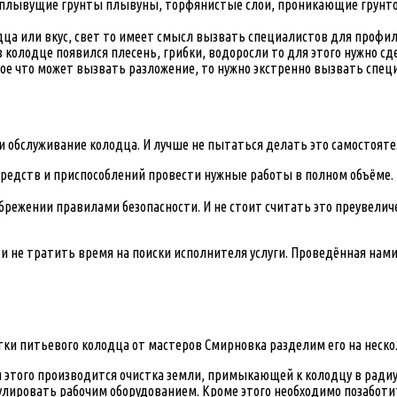
ть плывущие грунты плывуны, торфянистые слои, проникающие грунто
дца или вкус, свет то имеет смысл вызвать специалистов для профил
 в колодце появился плесень, грибки, водоросли то для этого нужно
гое что может вызвать разложение, то нужно экстренно вызвать спец
и обслуживание колодца. И лучше не пытаться делать это самостояте
редств и приспособлений провести нужные работы в полном объёме. 
брежении правилами безопасности. И не стоит считать это преувелич
и не тратить время на поиски исполнителя услуги. Проведённая нам
стки питьевого колодца от мастеров Смирновка разделим его на неск
этого производится очистка земли, примыкающей к колодцу в радиусе
лировать рабочим оборудованием. Кроме этого необходимо позаботить