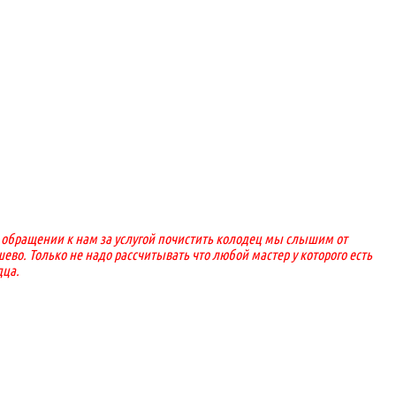
и обращении к нам за услугой почистить колодец мы слышим от
ево. Только не надо рассчитывать что любой мастер у которого есть
дца.