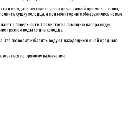
тка и выждать несколько часов до частичной просушке стенок;
ыполнить сушку колодца, а при мониторинге обнаружились новые
налёт с поверхности. После этого с помощью напора воды
ие грязной воды со дна колодца;
 Это позволит избавить воду от находящихся в ней вредных
льзоваться по прямому назначению.