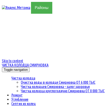
Районы
Skip to content
ЧИСТКА КОЛОДЦА СМИРНОВКА
Toggle navigation
Чистка колодца
Очистка воды в колодце Смирновка ОТ 6 000 ТЫС
Чистка колодцев Смирновка – залог здоровья
Чистка колодца круглогодично Смирновка ОТ 8 000 ТЫС
Ремонт
Углубление
Септик из колец