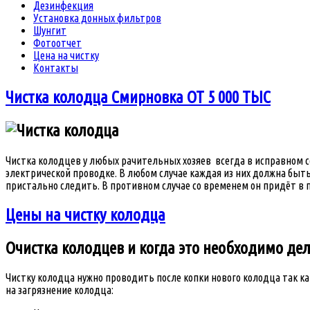
Дезинфекция
Установка донных фильтров
Шунгит
Фотоотчет
Цена на чистку
Контакты
Чистка колодца Смирновка ОТ 5 000 ТЫС
Чистка колодцев у любых рачительных хозяев всегда в исправном с
электрической проводке. В любом случае каждая из них должна быт
пристально следить. В противном случае со временем он придёт в 
Цены на чистку колодца
Очистка колодцев и когда это необходимо дел
Чистку колодца нужно проводить после копки нового колодца так к
на загрязнение колодца: